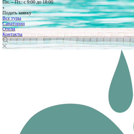
Пн. – Пт.: с 9:00 до 18:00
Подать заявку
Все туры
Санатории
Отели
Контакты