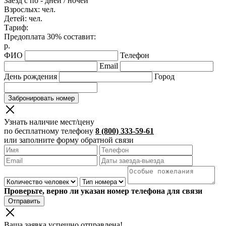
Заезд с
по
-
дней /
ночей
Взрослых:
чел.
Детей:
чел.
Тариф:
Предоплата 30% составит:
р.
ФИО
Телефон
Email
День рождения
Город
Забронировать номер
Узнать наличие мест/цену
по бесплатному телефону
8 (800) 333-59-61
или заполните форму обратной связи
Проверьте, верно ли указан номер телефона для связи
Отправить
Ваша заявка успешно отправлена!