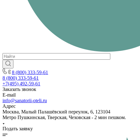
8 (800) 333-59-61
8 (800) 333-59-61
+7(495) 492-59-61
Заказать звонок
E-mail
info@sanatorii-oteli.ru
Адрес
Москва, Малый Палашёвский переулок, 6, 123104
Метро Пушкинская, Тверская, Чеховская - 2 мин пешком.
Подать заявку