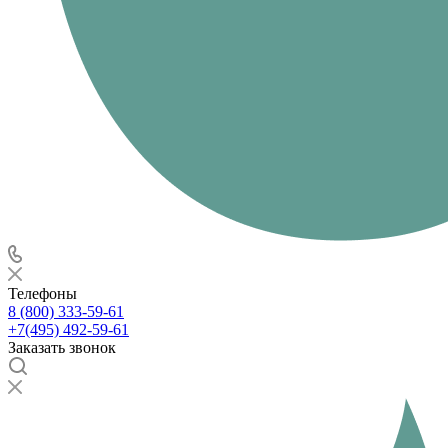
Телефоны
8 (800) 333-59-61
+7(495) 492-59-61
Заказать звонок