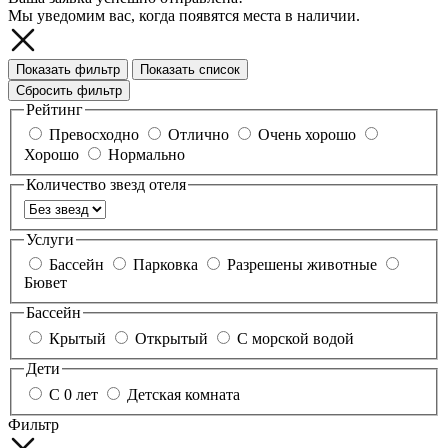
Мы уведомим вас, когда появятся места в наличии.
Показать фильтр
Показать список
Сбросить фильтр
Рейтинг
Превосходно
Отлично
Очень хорошо
Хорошо
Нормально
Количество звезд отеля
Услуги
Бассейн
Парковка
Разрешены животные
Бювет
Бассейн
Крытый
Открытый
С морской водой
Дети
С 0 лет
Детская комната
Фильтр