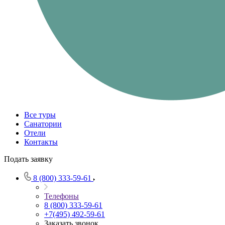
Все туры
Санатории
Отели
Контакты
Подать заявку
8 (800) 333-59-61
Телефоны
8 (800) 333-59-61
+7(495) 492-59-61
Заказать звонок