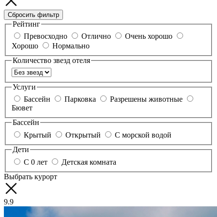
Сбросить фильтр
Рейтинг
Превосходно
Отлично
Очень хорошо
Хорошо
Нормально
Количество звезд отеля
Услуги
Бассейн
Парковка
Разрешены животные
Бювет
Бассейн
Крытый
Открытый
С морской водой
Дети
С 0 лет
Детская комната
Выбрать курорт
9.9