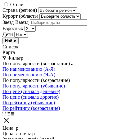
Отели
Страна (регион)
Курорт (область)
Заезд-Выезд
Взрослых
Дети
Найти
Список
Карта
Фильтр
По популярности (возрастание)
По наименованию (А-Я)
По наименованию (Я-А)
По популярности (возрастание)
По популярности (убывание)
По цене (сначала дешёвые)
По цене (сначала дорогие)
По рейтингу (убывание)
По рейтингу (возрастание)
Цена:
р.
Цена за ночь:
р.