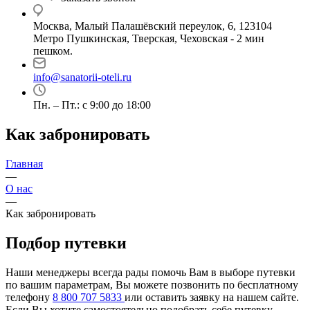
Москва, Малый Палашёвский переулок, 6, 123104
Метро Пушкинская, Тверская, Чеховская - 2 мин
пешком.
info@sanatorii-oteli.ru
Пн. – Пт.: с 9:00 до 18:00
Как забронировать
Главная
—
О нас
—
Как забронировать
Подбор путевки
Наши менеджеры всегда рады помочь Вам в выборе путевки
по вашим параметрам, Вы можете позвонить по бесплатному
телефону
8 800 707 5833
или оставить заявку на нашем сайте.
Если Вы хотите самостоятельно подобрать себе путевку,