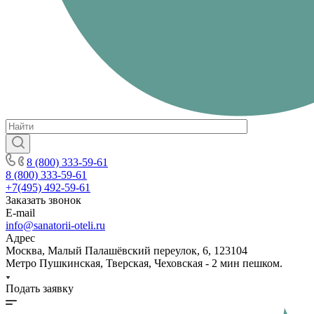
8 (800) 333-59-61
8 (800) 333-59-61
+7(495) 492-59-61
Заказать звонок
E-mail
info@sanatorii-oteli.ru
Адрес
Москва, Малый Палашёвский переулок, 6, 123104
Метро Пушкинская, Тверская, Чеховская - 2 мин пешком.
Подать заявку