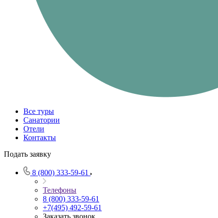
Все туры
Санатории
Отели
Контакты
Подать заявку
8 (800) 333-59-61
Телефоны
8 (800) 333-59-61
+7(495) 492-59-61
Заказать звонок