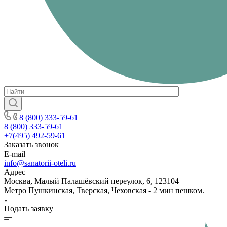
8 (800) 333-59-61
8 (800) 333-59-61
+7(495) 492-59-61
Заказать звонок
E-mail
info@sanatorii-oteli.ru
Адрес
Москва, Малый Палашёвский переулок, 6, 123104
Метро Пушкинская, Тверская, Чеховская - 2 мин пешком.
Подать заявку