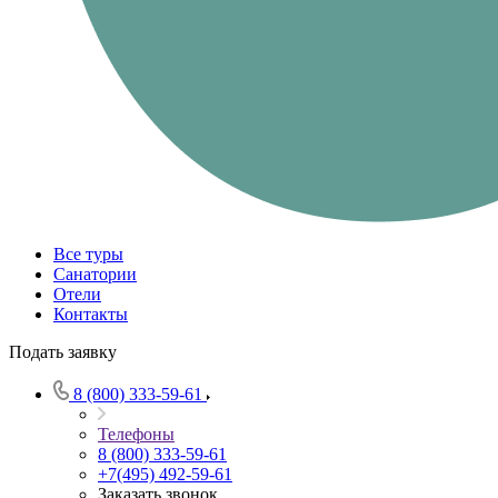
Все туры
Санатории
Отели
Контакты
Подать заявку
8 (800) 333-59-61
Телефоны
8 (800) 333-59-61
+7(495) 492-59-61
Заказать звонок