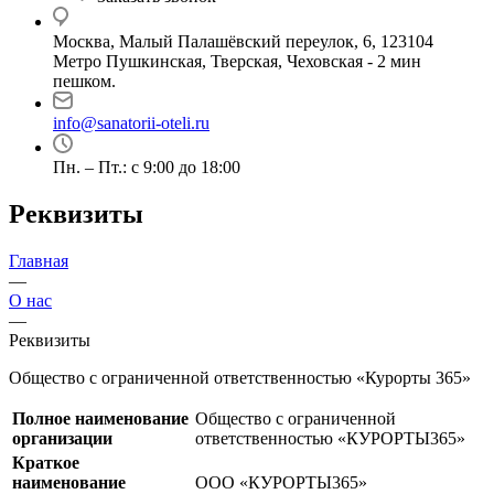
Москва, Малый Палашёвский переулок, 6, 123104
Метро Пушкинская, Тверская, Чеховская - 2 мин
пешком.
info@sanatorii-oteli.ru
Пн. – Пт.: с 9:00 до 18:00
Реквизиты
Главная
—
О нас
—
Реквизиты
Общество с ограниченной ответственностью «Курорты 365»
Полное наименование
Общество с ограниченной
организации
ответственностью «КУРОРТЫ365»
Краткое
наименование
ООО «КУРОРТЫ365»