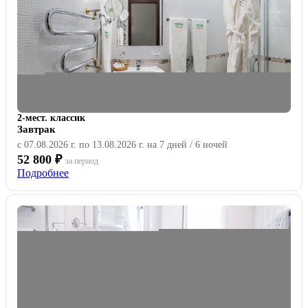
2-мест. классик
Завтрак
с 07.08.2026 г. по 13.08.2026 г. на 7 дней / 6 ночей
52 800 ₽
за период
Подробнее