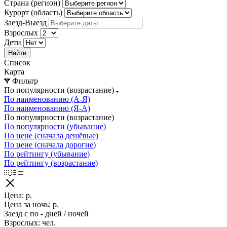
Страна (регион)
Курорт (область)
Заезд-Выезд
Взрослых
Дети
Найти
Список
Карта
Фильтр
По популярности (возрастание)
По наименованию (А-Я)
По наименованию (Я-А)
По популярности (возрастание)
По популярности (убывание)
По цене (сначала дешёвые)
По цене (сначала дорогие)
По рейтингу (убывание)
По рейтингу (возрастание)
Цена:
р.
Цена за ночь:
р.
Заезд с
по
-
дней /
ночей
Взрослых:
чел.