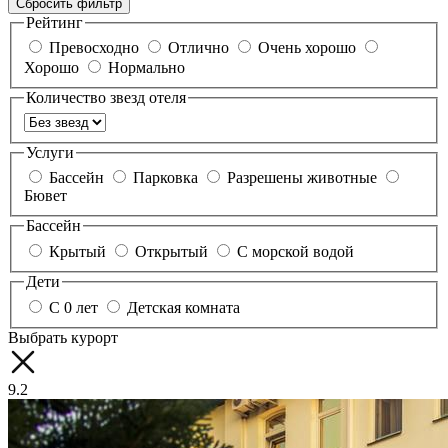
Сбросить фильтр
Рейтинг
Превосходно
Отлично
Очень хорошо
Хорошо
Нормально
Количество звезд отеля
Услуги
Бассейн
Парковка
Разрешены животные
Бювет
Бассейн
Крытый
Открытый
С морской водой
Дети
С 0 лет
Детская комната
Выбрать курорт
9.2