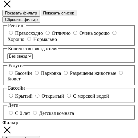
Показать фильтр
Показать список
Сбросить фильтр
Рейтинг
Превосходно
Отлично
Очень хорошо
Хорошо
Нормально
Количество звезд отеля
Услуги
Бассейн
Парковка
Разрешены животные
Бювет
Бассейн
Крытый
Открытый
С морской водой
Дети
С 0 лет
Детская комната
Фильтр