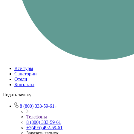
Все туры
Санатории
Отели
Контакты
Подать заявку
8 (800) 333-59-61
Телефоны
8 (800) 333-59-61
+7(495) 492-59-61
Заказать звонок