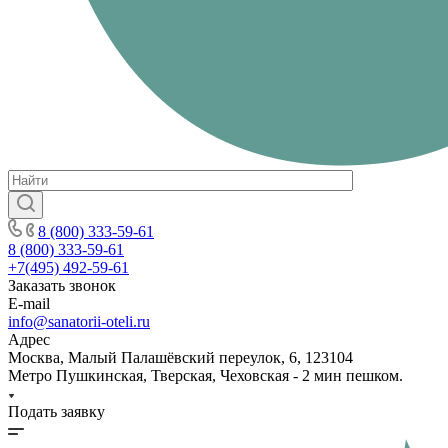
8 (800) 333-59-61
8 (800) 333-59-61
+7(495) 492-59-61
Заказать звонок
E-mail
info@sanatorii-oteli.ru
Адрес
Москва, Малый Палашёвский переулок, 6, 123104
Метро Пушкинская, Тверская, Чеховская - 2 мин пешком.
Подать заявку