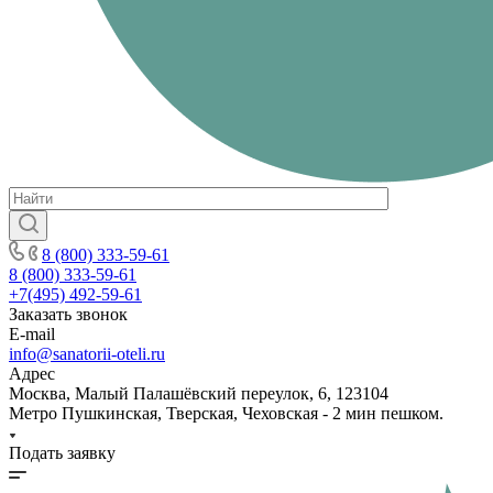
8 (800) 333-59-61
8 (800) 333-59-61
+7(495) 492-59-61
Заказать звонок
E-mail
info@sanatorii-oteli.ru
Адрес
Москва, Малый Палашёвский переулок, 6, 123104
Метро Пушкинская, Тверская, Чеховская - 2 мин пешком.
Подать заявку