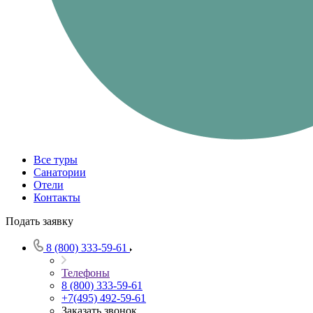
Все туры
Санатории
Отели
Контакты
Подать заявку
8 (800) 333-59-61
Телефоны
8 (800) 333-59-61
+7(495) 492-59-61
Заказать звонок