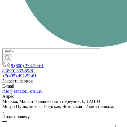
8 (800) 333-59-61
8 (800) 333-59-61
+7(495) 492-59-61
Заказать звонок
E-mail
info@sanatorii-oteli.ru
Адрес
Москва, Малый Палашёвский переулок, 6, 123104
Метро Пушкинская, Тверская, Чеховская - 2 мин пешком.
Подать заявку