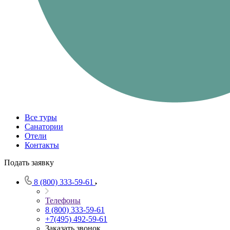
Все туры
Санатории
Отели
Контакты
Подать заявку
8 (800) 333-59-61
Телефоны
8 (800) 333-59-61
+7(495) 492-59-61
Заказать звонок