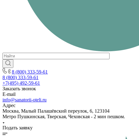
8 (800) 333-59-61
8 (800) 333-59-61
+7(495) 492-59-61
Заказать звонок
E-mail
info@sanatorii-oteli.ru
Адрес
Москва, Малый Палашёвский переулок, 6, 123104
Метро Пушкинская, Тверская, Чеховская - 2 мин пешком.
Подать заявку