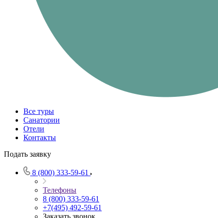
Все туры
Санатории
Отели
Контакты
Подать заявку
8 (800) 333-59-61
Телефоны
8 (800) 333-59-61
+7(495) 492-59-61
Заказать звонок