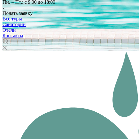
Пн. – Пт.: с 9:00 до 18:00
Подать заявку
Все туры
Санатории
Отели
Контакты