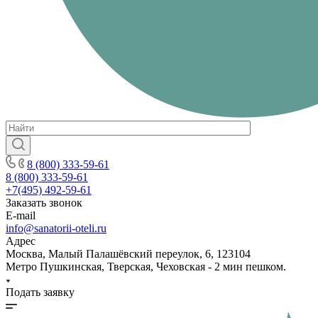
8 (800) 333-59-61
8 (800) 333-59-61
+7(495) 492-59-61
Заказать звонок
E-mail
info@sanatorii-oteli.ru
Адрес
Москва, Малый Палашёвский переулок, 6, 123104
Метро Пушкинская, Тверская, Чеховская - 2 мин пешком.
Подать заявку