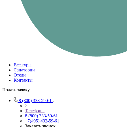
Все туры
Санатории
Отели
Контакты
Подать заявку
8 (800) 333-59-61
Телефоны
8 (800) 333-59-61
+7(495) 492-59-61
Заказать звонок