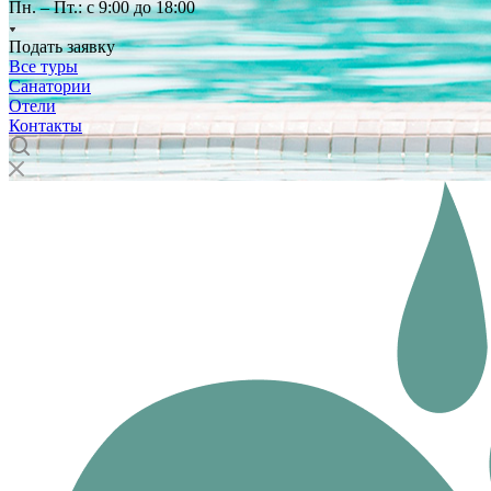
Пн. – Пт.: с 9:00 до 18:00
Подать заявку
Все туры
Санатории
Отели
Контакты