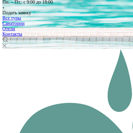
Пн. – Пт.: с 9:00 до 18:00
Подать заявку
Все туры
Санатории
Отели
Контакты